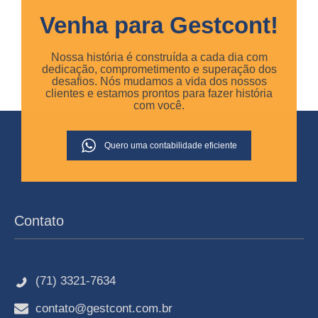
Venha para Gestcont!
Nossa história é construída a cada dia com
dedicação, comprometimento e superação dos
desafios. Nós mudamos a vida dos nossos
clientes e estamos prontos para fazer história
com você.
Quero uma contabilidade eficiente
Contato
(71) 3321-7634
contato@gestcont.com.br